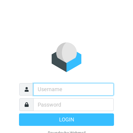
LOGIN
Roundcube Webmail